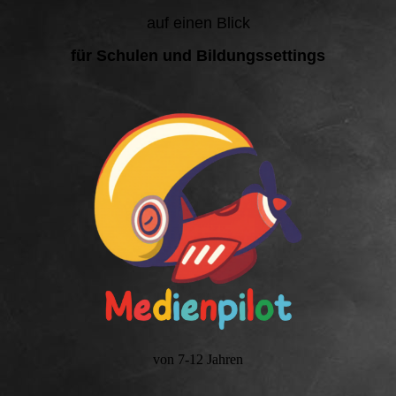
auf einen Blick
für Schulen und Bildungssettings
von 7-12 Jahren