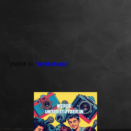
Zurück zu
"Workshops"