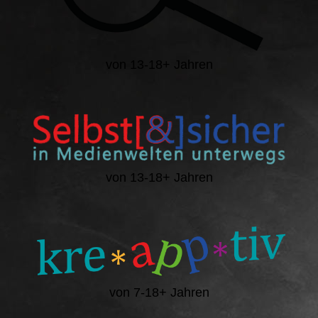
von 13-18+ Jahren
von 13-18+ Jahren
von 7-18+ Jahren